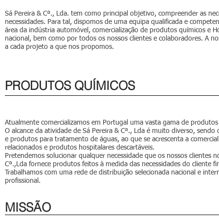
Sá Pereira & Cª., Lda. tem como principal objetivo, compreender as nec
necessidades. Para tal, dispomos de uma equipa qualificada e compet
área da indústria automóvel, comercialização de produtos químicos e H
nacional, bem como por todos os nossos clientes e colaboradores. A n
a cada projeto a que nos propomos.
PRODUTOS QUÍMICOS
Atualmente
comercializamos em Portugal uma vasta gama de produtos qu
O alcance da atividade de Sá Pereira & Cª., Lda é muito diverso, sendo
e produtos para tratamento de águas, ao que se acrescenta a comercializ
relacionados e produtos hospitalares descartáveis.
Pretendemos solucionar qualquer necessidade que os nossos clientes nos
Cª.,Lda fornece produtos feitos à medida das necessidades do cliente fin
Trabalhamos com uma rede de distribuição selecionada nacional e inter
profissional.
MISSÃO