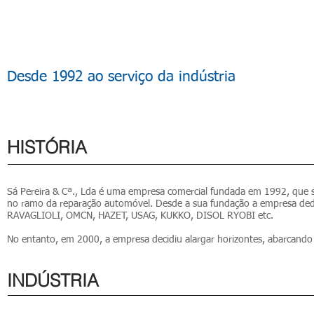
Desde 1992 ao serviço da indústria
HISTÓRIA
Sá Pereira & Cª., Lda é uma empresa comercial fundada em 1992, que se
no ramo da reparação automóvel. Desde a sua fundação a empresa dedi
RAVAGLIOLI, OMCN, HAZET, USAG, KUKKO, DISOL RYOBI etc.
No entanto, em 2000, a empresa decidiu alargar horizontes, abarcando 2
INDÚSTRIA